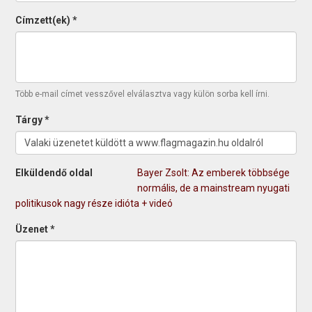
Címzett(ek)
*
Több e-mail címet vesszővel elválasztva vagy külön sorba kell írni.
Tárgy
*
Elküldendő oldal
Bayer Zsolt: Az emberek többsége
normális, de a mainstream nyugati
politikusok nagy része idióta + videó
Üzenet
*