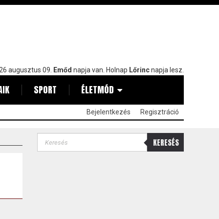
26 augusztus 09.
Emőd
napja van. Holnap
Lőrinc
napja lesz.
AIK
SPORT
ÉLETMÓD
Bejelentkezés
Regisztráció
KERESÉS