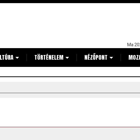
Ma 20
LTÚRA
TÖRTÉNELEM
NÉZŐPONT
MOZ