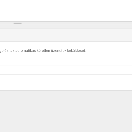
egelőzi az automatikus kéretlen üzenetek beküldését.