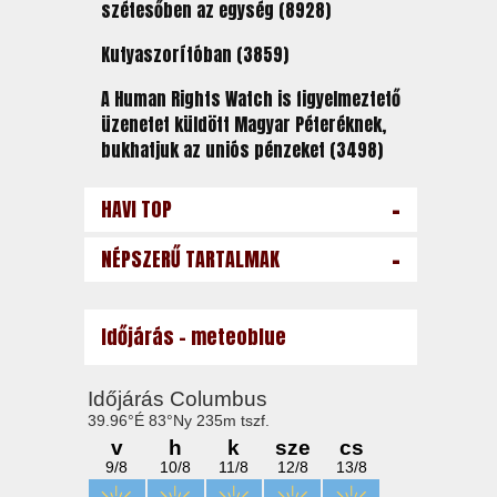
szétesőben az egység (8928)
Kutyaszorítóban (3859)
A Human Rights Watch is figyelmeztető
üzenetet küldött Magyar Péteréknek,
bukhatjuk az uniós pénzeket (3498)
-
HAVI TOP
-
NÉPSZERŰ TARTALMAK
Időjárás - meteoblue