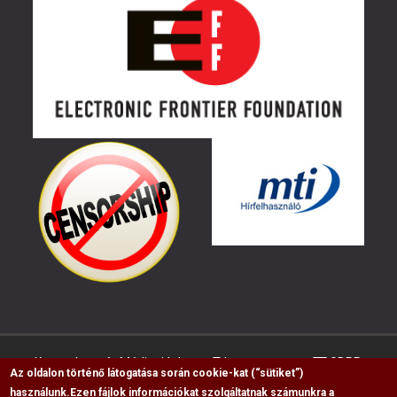
Kapcsolat
Médiaajánlat
Impresszum
GDPR
Az oldalon történő látogatása során cookie-kat (“sütiket”)
használunk.
Ezen fájlok információkat szolgáltatnak számunkra a