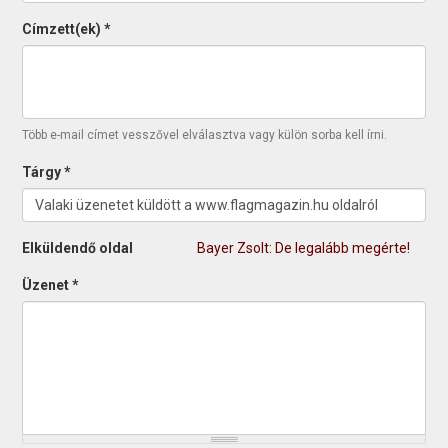
Címzett(ek)
*
Több e-mail címet vesszővel elválasztva vagy külön sorba kell írni.
Tárgy
*
Elküldendő oldal
Bayer Zsolt: De legalább megérte!
Üzenet
*