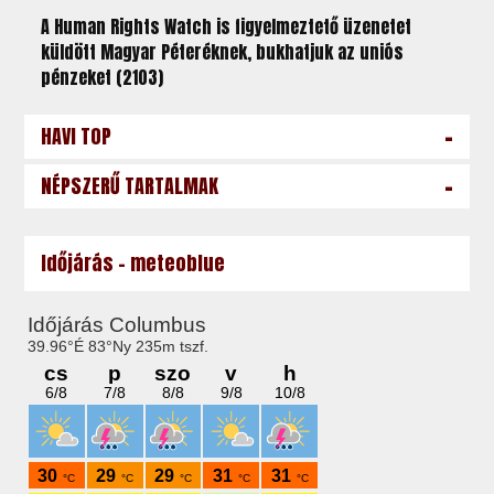
A Human Rights Watch is figyelmeztető üzenetet
küldött Magyar Péteréknek, bukhatjuk az uniós
pénzeket (2103)
-
HAVI TOP
-
NÉPSZERŰ TARTALMAK
Időjárás - meteoblue