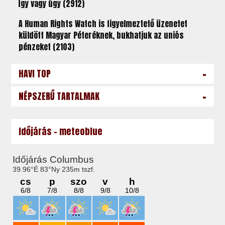
Így vagy úgy (2912)
A Human Rights Watch is figyelmeztető üzenetet
küldött Magyar Péteréknek, bukhatjuk az uniós
pénzeket (2103)
-
HAVI TOP
-
NÉPSZERŰ TARTALMAK
Időjárás - meteoblue