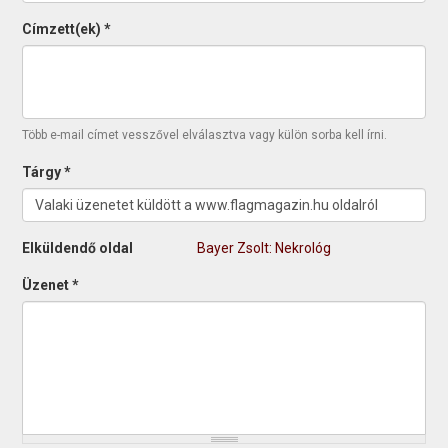
Címzett(ek)
*
Több e-mail címet vesszővel elválasztva vagy külön sorba kell írni.
Tárgy
*
Elküldendő oldal
Bayer Zsolt: Nekrológ
Üzenet
*