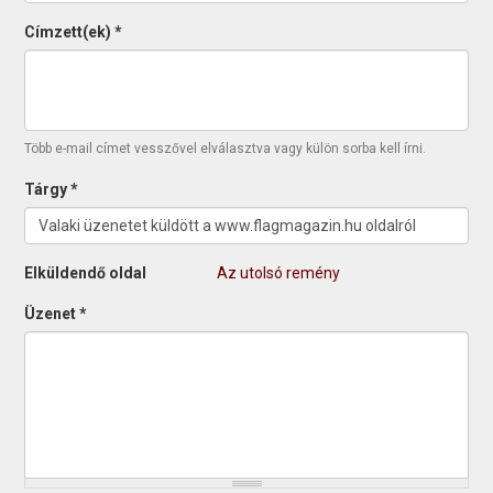
Címzett(ek)
*
Több e-mail címet vesszővel elválasztva vagy külön sorba kell írni.
Tárgy
*
Elküldendő oldal
Az utolsó remény
Üzenet
*