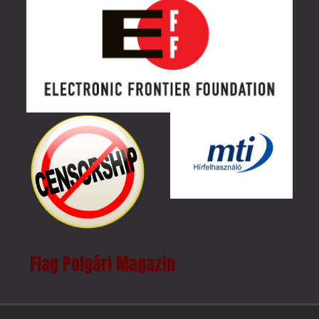
Flag Polgári Magazin