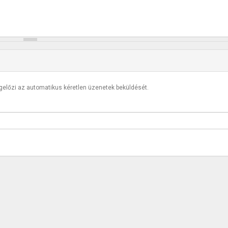
egelőzi az automatikus kéretlen üzenetek beküldését.