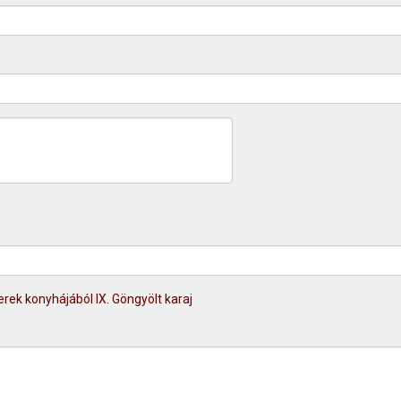
rek konyhájából IX. Göngyölt karaj