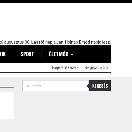
6 augusztus 08.
László
napja van. Holnap
Emőd
napja lesz.
AIK
SPORT
ÉLETMÓD
Bejelentkezés
Regisztráció
KERESÉS