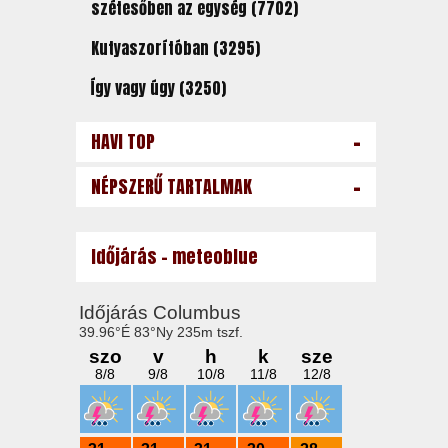
szétesőben az egység (7702)
Kutyaszorítóban (3295)
Így vagy úgy (3250)
-
HAVI TOP
-
NÉPSZERŰ TARTALMAK
Időjárás - meteoblue