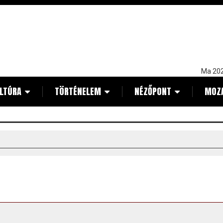
Ma 202
LTÚRA
TÖRTÉNELEM
NÉZŐPONT
MOZ