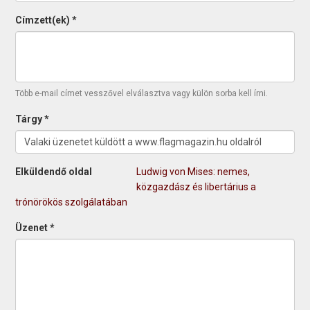
Címzett(ek)
*
Több e-mail címet vesszővel elválasztva vagy külön sorba kell írni.
Tárgy
*
Elküldendő oldal
Ludwig von Mises: nemes,
közgazdász és libertárius a
trónörökös szolgálatában
Üzenet
*