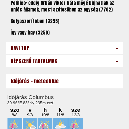
Politico: eddig Orbán Viktor háta mögé bújhattak az
uniós államok, most szétesőben az egység (7702)
Kutyaszorítóban (3295)
Így vagy úgy (3250)
-
HAVI TOP
-
NÉPSZERŰ TARTALMAK
Időjárás - meteoblue