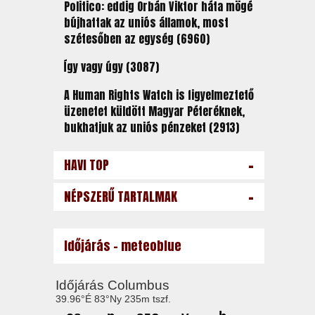
Politico: eddig Orbán Viktor háta mögé
bújhattak az uniós államok, most
szétesőben az egység (6960)
Így vagy úgy (3087)
A Human Rights Watch is figyelmeztető
üzenetet küldött Magyar Péteréknek,
bukhatjuk az uniós pénzeket (2913)
-
HAVI TOP
-
NÉPSZERŰ TARTALMAK
Időjárás - meteoblue