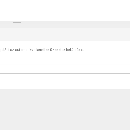
egelőzi az automatikus kéretlen üzenetek beküldését.