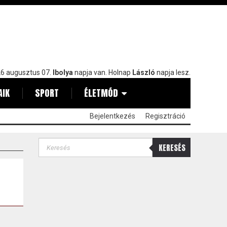
6 augusztus 07.
Ibolya
napja van. Holnap
László
napja lesz.
AIK
SPORT
ÉLETMÓD
Bejelentkezés
Regisztráció
KERESÉS