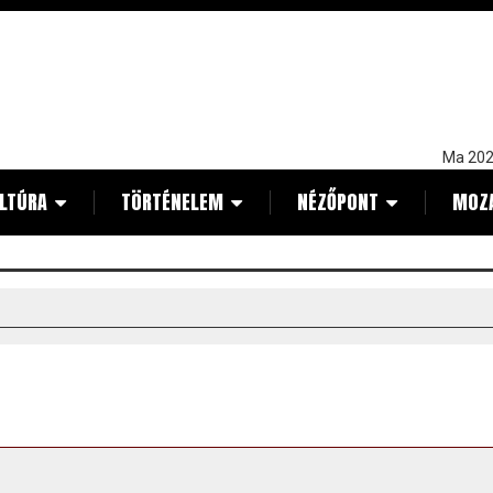
Ma 202
LTÚRA
TÖRTÉNELEM
NÉZŐPONT
MOZ