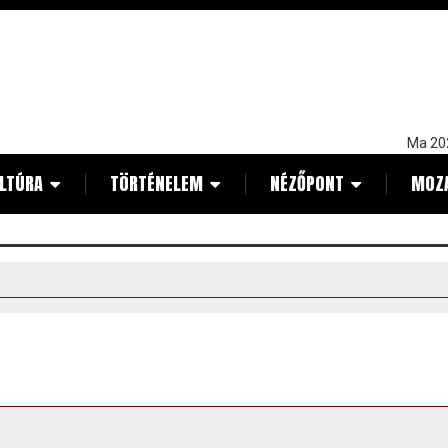
Ma 20
LTÚRA
TÖRTÉNELEM
NÉZŐPONT
MOZ