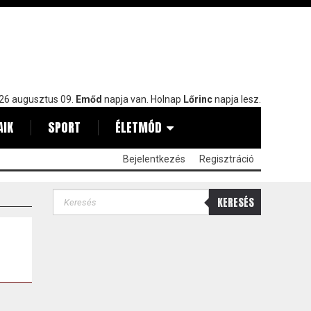
26 augusztus 09.
Emőd
napja van. Holnap
Lőrinc
napja lesz.
AIK
SPORT
ÉLETMÓD
Bejelentkezés
Regisztráció
KERESÉS