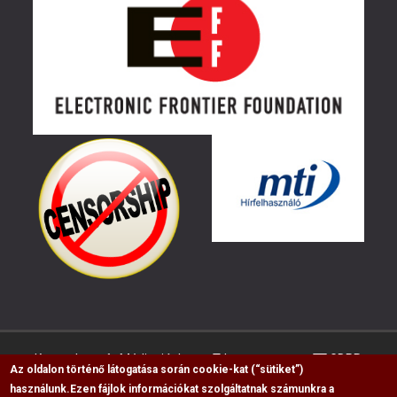
Kapcsolat
Médiaajánlat
Impresszum
GDPR
Az oldalon történő látogatása során cookie-kat (“sütiket”)
használunk.
Ezen fájlok információkat szolgáltatnak számunkra a