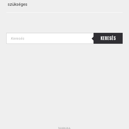
szükséges
KERESÉS
hirdetés