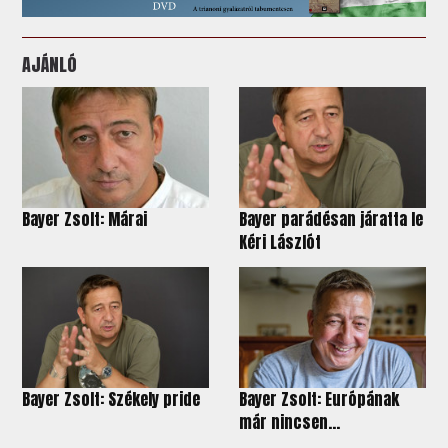
AJÁNLÓ
Bayer Zsolt: Márai
Bayer parádésan járatta le
Kéri Lászlót
Bayer Zsolt: Székely pride
Bayer Zsolt: Európának
már nincsen...