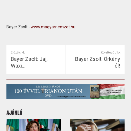
Bayer Zsolt -
www.magyarnemzet.hu
Előző cikk
Következő cikk
Bayer Zsolt: Jaj,
Bayer Zsolt: Örkény
Waxi…
él!
AJÁNLÓ