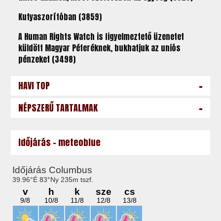
Kutyaszorítóban (3859)
A Human Rights Watch is figyelmeztető üzenetet
küldött Magyar Péteréknek, bukhatjuk az uniós
pénzeket (3498)
-
HAVI TOP
-
NÉPSZERŰ TARTALMAK
Időjárás - meteoblue