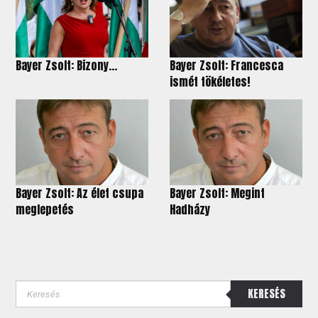
Bayer Zsolt: Bizony…
Bayer Zsolt: Francesca
ismét tökéletes!
Bayer Zsolt: Az élet csupa
Bayer Zsolt: Megint
meglepetés
Hadházy
KERESÉS