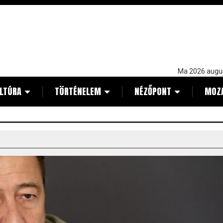
Ma 2026 augu
LTÚRA
TÖRTÉNELEM
NÉZŐPONT
MOZ