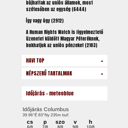
bújhattak az uniós államok, most
szétesőben az egység (6444)
Így vagy úgy (2912)
A Human Rights Watch is figyelmeztető
üzenetet küldött Magyar Péteréknek,
bukhatjuk az uniós pénzeket (2103)
-
HAVI TOP
-
NÉPSZERŰ TARTALMAK
Időjárás - meteoblue