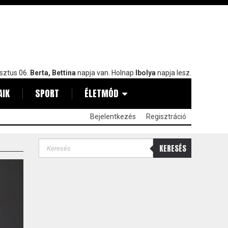
sztus 06.
Berta, Bettina
napja van. Holnap
Ibolya
napja lesz.
AIK
SPORT
ÉLETMÓD
Bejelentkezés
Regisztráció
KERESÉS