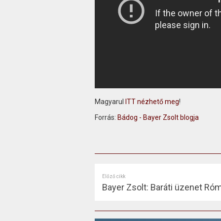
Magyarul
ITT nézhető meg
!
Forrás:
Bádog - Bayer Zsolt blogja
Előző cikk
Bayer Zsolt: Baráti üzenet Ró