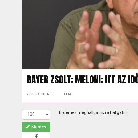
BAYER ZSOLT: MELONI: ITT AZ ID
2022 OKTÓBER 05.
FLAG
Érdemes meghallgatni, rá hallgatni!
Mentés