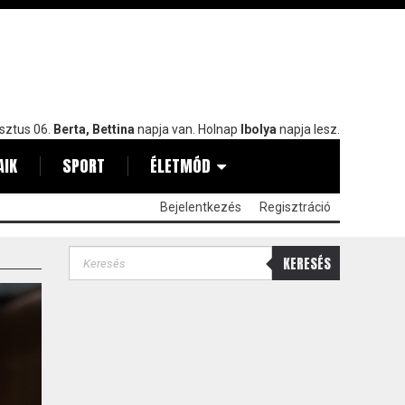
sztus 06.
Berta, Bettina
napja van. Holnap
Ibolya
napja lesz.
AIK
SPORT
ÉLETMÓD
Bejelentkezés
Regisztráció
KERESÉS