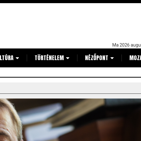
Ma 2026 augu
LTÚRA
TÖRTÉNELEM
NÉZŐPONT
MOZ