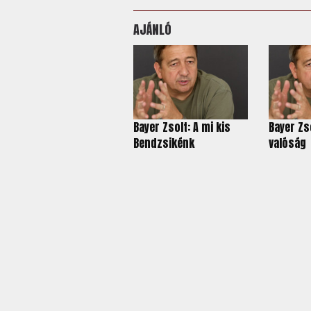
AJÁNLÓ
Bayer Zsolt: A mi kis
Bayer Zs
Bendzsikénk
valóság