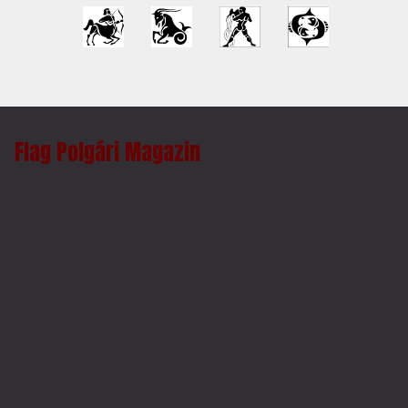
Flag Polgári Magazin