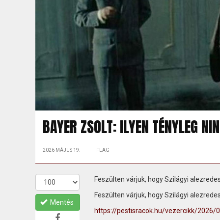
BAYER ZSOLT: ILYEN TÉNYLEG NIN
2026 MÁJUS 19.
FLAG
Feszülten várjuk, hogy Szilágyi alezred
Feszülten várjuk, hogy Szilágyi alezred
Mentés
https://pestisracok.hu/vezercikk/2026/0