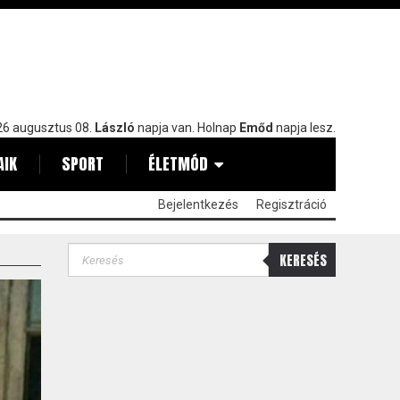
6 augusztus 08.
László
napja van. Holnap
Emőd
napja lesz.
AIK
SPORT
ÉLETMÓD
Bejelentkezés
Regisztráció
KERESÉS