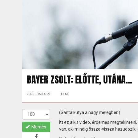
BAYER ZSOLT: ELŐTTE, UTÁNA...
2026 JÚNIUS 29.
FLAG
(Sánta kutya a nagy melegben)
Itt ez a kis videó, érdemes megtekinteni
Mentés
van, aki mindig össze-vissza hazudozik,