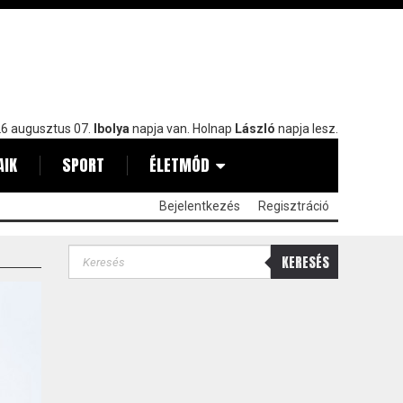
6 augusztus 07.
Ibolya
napja van. Holnap
László
napja lesz.
AIK
SPORT
ÉLETMÓD
Bejelentkezés
Regisztráció
KERESÉS