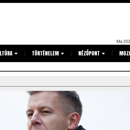
Ma 202
LTÚRA
TÖRTÉNELEM
NÉZŐPONT
MOZ