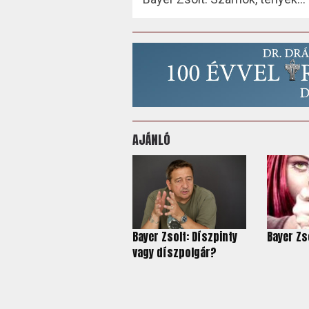
AJÁNLÓ
Bayer Zsolt: Díszpinty
Bayer Zso
vagy díszpolgár?