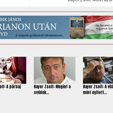
lt: A párbaj
Bayer Zsolt: Megint a
Bayer Zsolt: A vil
svédek...
mint nyitott...