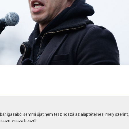
, bár igazából semmi újat nem tesz hozzá az alaptételhez, mely szerint,
 össze-vissza beszél.