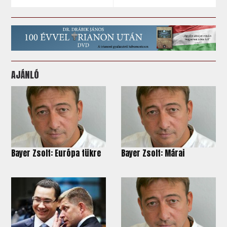
AJÁNLÓ
Bayer Zsolt: Európa tükre
Bayer Zsolt: Márai