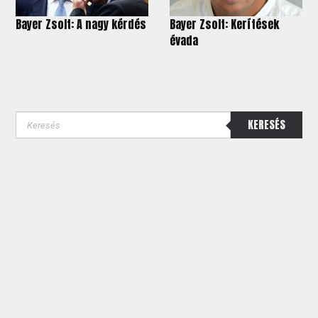
Bayer Zsolt: A nagy kérdés
Bayer Zsolt: Kerítések
évada
KERESÉS