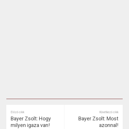
Előző cikk
Következő cikk
Bayer Zsolt: Hogy
Bayer Zsolt: Most
milyen igaza van!
azonnal!