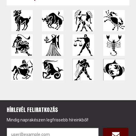
HÍRLEVÉL FELIRATKOZÁS
Mindig naprakészen legfrissebb híreinkből!