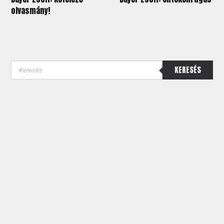
olvasmány!
KERESÉS