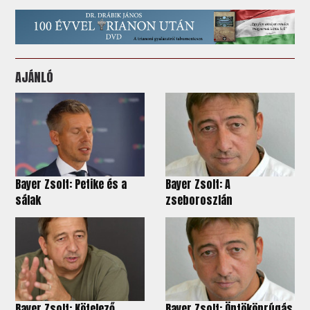
AJÁNLÓ
Bayer Zsolt: Petike és a
Bayer Zsolt: A
sálak
zseboroszlán
Bayer Zsolt: Kötelező
Bayer Zsolt: Öntökönrúgás