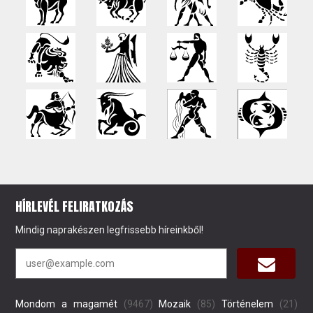
HÍRLEVÉL FELIRATKOZÁS
Mindig naprakészen legfrissebb híreinkből!
Mondom a magamét
(9467)
Mozaik
(85)
Történelem
(21)