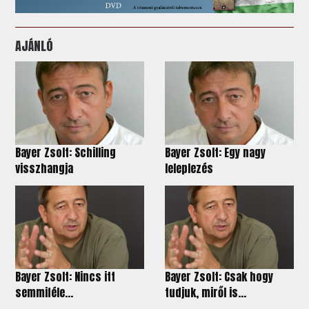
AJÁNLÓ
Bayer Zsolt: Schilling
Bayer Zsolt: Egy nagy
visszhangja
leleplezés
Bayer Zsolt: Nincs itt
Bayer Zsolt: Csak hogy
semmiféle...
tudjuk, miről is...