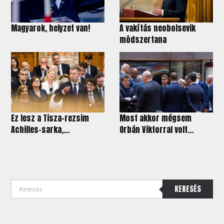
Magyarok, helyzet van!
A vakítás neobolsevik
módszertana
Ez lesz a Tisza-rezsim
Most akkor mégsem
Achilles-sarka,...
Orbán Viktorral volt...
KERESÉS