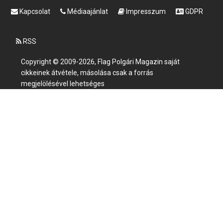
Kapcsolat
Médiaajánlat
Impresszum
GDPR
RSS
Copyright © 2009-2026, Flag Polgári Magazin saját
cikkeinek átvétele, másolása csak a forrás
megjelölésével lehetséges