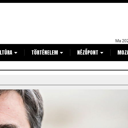
Ma 202
LTÚRA
TÖRTÉNELEM
NÉZŐPONT
MOZ