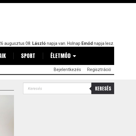
6 augusztus 08.
László
napja van. Holnap
Emőd
napja lesz.
AIK
SPORT
ÉLETMÓD
Bejelentkezés
Regisztráció
KERESÉS