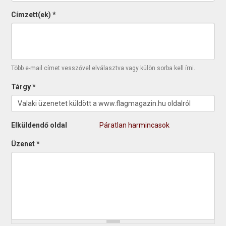
Címzett(ek)
*
Több e-mail címet vesszővel elválasztva vagy külön sorba kell írni.
Tárgy
*
Elküldendő oldal
Páratlan harmincasok
Üzenet
*