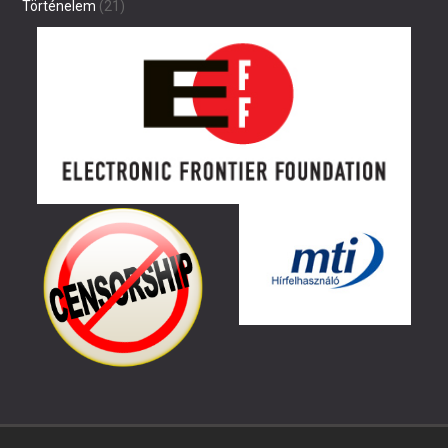
Történelem
(21)