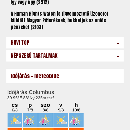
Így vagy úgy (2912)
A Human Rights Watch is figyelmeztető üzenetet
küldött Magyar Péteréknek, bukhatjuk az uniós
pénzeket (2103)
-
HAVI TOP
-
NÉPSZERŰ TARTALMAK
Időjárás - meteoblue