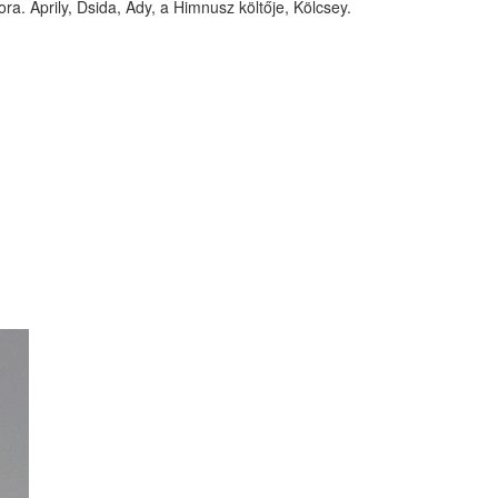
a. Áprily, Dsida, Ady, a Himnusz költője, Kölcsey.