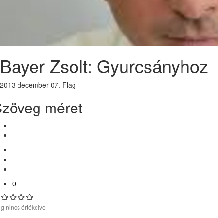
Bayer Zsolt: Gyurcsányhoz
2013 december 07.
Flag
Szöveg méret
0
g nincs értékelve