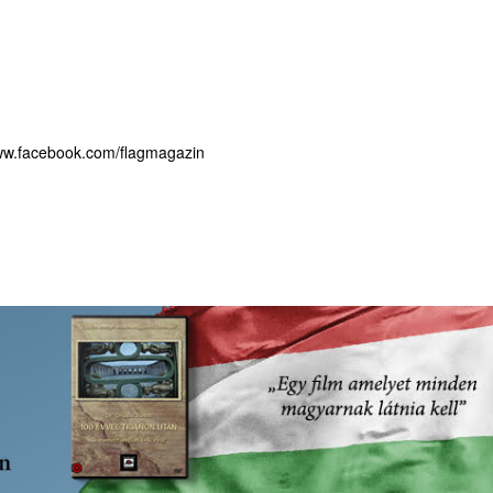
www.facebook.com/flagmagazin