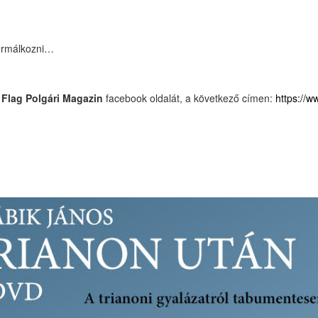
bérmálkozni…
a
Flag Polgári Magazin
facebook oldalát, a következő címen:
https://