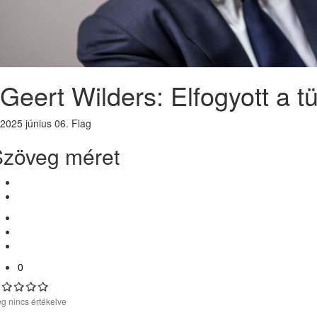
Geert Wilders: Elfogyott a 
2025 június 06.
Flag
Szöveg méret
0
g nincs értékelve