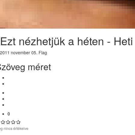
Ezt nézhetjük a héten - Het
2011 november 05.
Flag
Szöveg méret
0
g nincs értékelve