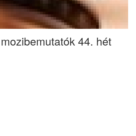
i mozibemutatók 44. hét