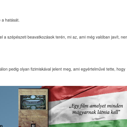
 a hatását.
el a szépészeti beavatkozások terén, mi az, ami még valóban javít, ne
álon pedig olyan fizimiskával jelent meg, ami egyértelművé tette, hogy