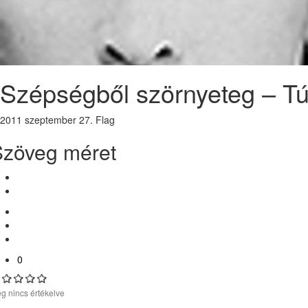
Szépségből szörnyeteg – Túl
2011 szeptember 27.
Flag
Szöveg méret
0
g nincs értékelve