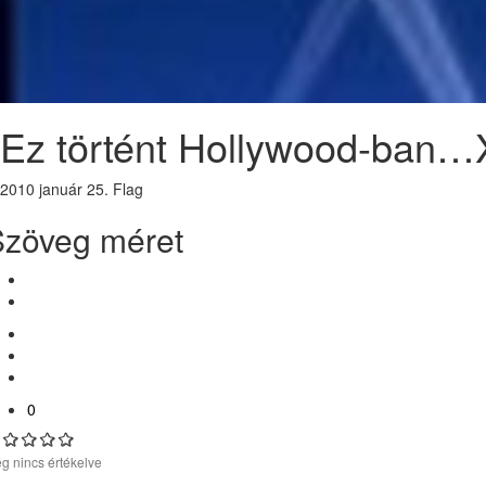
Ez történt Hollywood-ban
2010 január 25.
Flag
Szöveg méret
0
g nincs értékelve