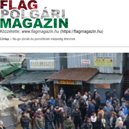
Közzétette:
www.flagmagazin.hu
(
https://flagmagazin.hu
)
Címlap
> No-go zónák és pornófilmek márpedig léteznek