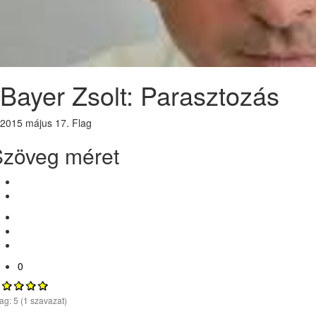
Bayer Zsolt: Parasztozás
2015 május 17.
Flag
Szöveg méret
0
lag:
5
(
1
szavazat)