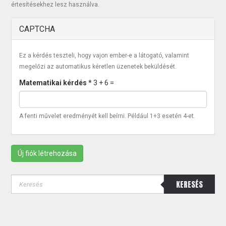
értesítésekhez lesz használva.
CAPTCHA
Ez a kérdés teszteli, hogy vajon ember-e a látogató, valamint
megelőzi az automatikus kéretlen üzenetek beküldését.
Matematikai kérdés
*
3 + 6 =
A fenti művelet eredményét kell beírni. Például 1+3 esetén 4-et.
Új fiók létrehozása
KERESÉS