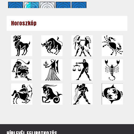
Horoszkóp
HÍRLEVÉL FELIRATKOZÁS