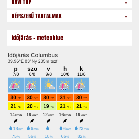
-
HAVI TOP
-
NÉPSZERŰ TARTALMAK
Időjárás - meteoblue