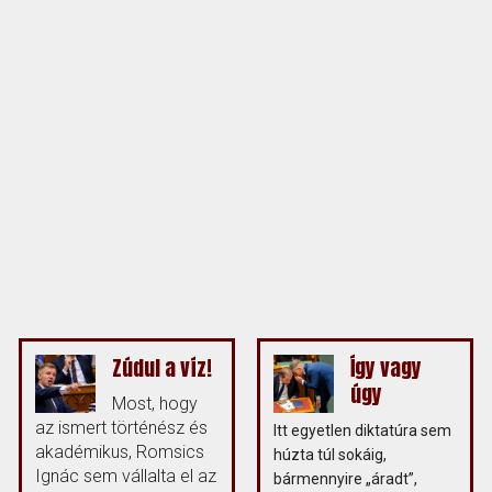
Zúdul a víz!
Így vagy
úgy
Most, hogy
az ismert történész és
Itt egyetlen diktatúra sem
akadémikus, Romsics
húzta túl sokáig,
Ignác sem vállalta el az
bármennyire „áradt”,