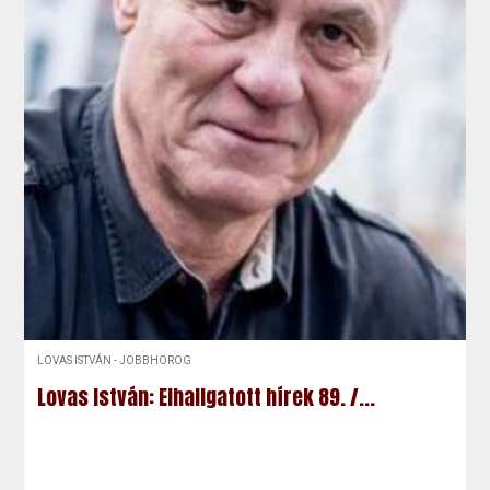
LOVAS ISTVÁN - JOBBHOROG
Lovas István: Elhallgatott hírek 89. /...