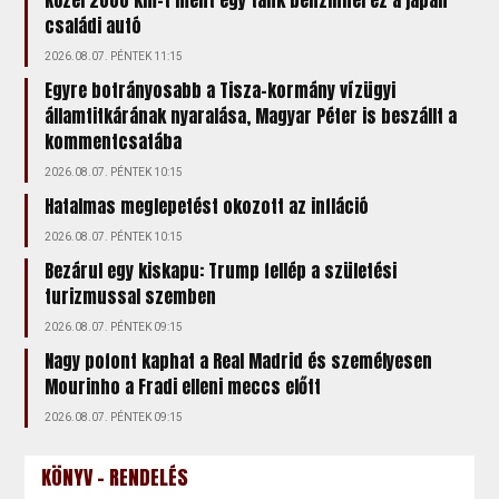
családi autó
2026.08.07. PÉNTEK 11:15
Egyre botrányosabb a Tisza-kormány vízügyi
államtitkárának nyaralása, Magyar Péter is beszállt a
kommentcsatába
2026.08.07. PÉNTEK 10:15
Hatalmas meglepetést okozott az infláció
2026.08.07. PÉNTEK 10:15
Bezárul egy kiskapu: Trump fellép a születési
turizmussal szemben
2026.08.07. PÉNTEK 09:15
Nagy pofont kaphat a Real Madrid és személyesen
Mourinho a Fradi elleni meccs előtt
2026.08.07. PÉNTEK 09:15
KÖNYV - RENDELÉS