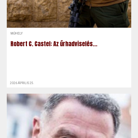
MŰHELY
Robert C. Castel: Az űrhadviselés...
2026 ÁPRILIS 25.