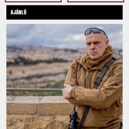
AJÁNLÓ